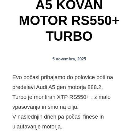
A5 KOVAN
MOTOR RS550+
TURBO
5 novembra, 2025
Evo počasi prihajamo do polovice poti na
predelavi Audi A5 gen motorja 888.2.
Turbo je montiran XTP RS550+ , z malo
vpasovanja in smo na cilju.
V naslednjih dneh pa počasi finese in
ulaufavanje motorja.