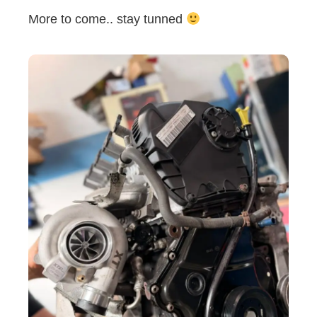
More to come.. stay tunned