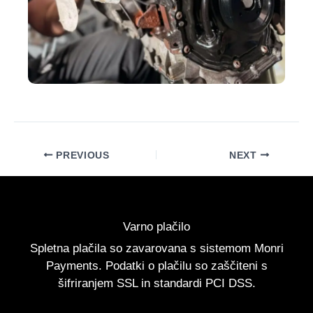
PREVIOUS
NEXT
Varno plačilo
Spletna plačila so zavarovana s sistemom Monri
Payments. Podatki o plačilu so zaščiteni s
šifriranjem SSL in standardi PCI DSS.