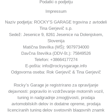
Podatki o podjetju
Impressum
Naziv podjetja: ROCKY’S GARAGE trgovina z avtodeli
Tina Gerjevič s.p.
Sedež: Jesenice 9, 8261 Jesenice na Dolenjskem,
Slovenija
Matična številka (MŠ): 9079734000
Davčna številka (DDV-št.): 75849526
Telefon: +38664177274
E-pošta: info@rockysgarage.info
Odgovorna oseba: Rok Gerjevič & Tina Gerjevič
Rocky’s Garage
je registrirano za opravljanje
dejavnosti: popravilo in vzdrževanje motornih vozil,
tuning in nadgradnje zmogljivosti, prodaja
avtomobilskih delov in dodatne opreme, prodaja
licenciranih tuning delov svetovnih blagovnih znamk