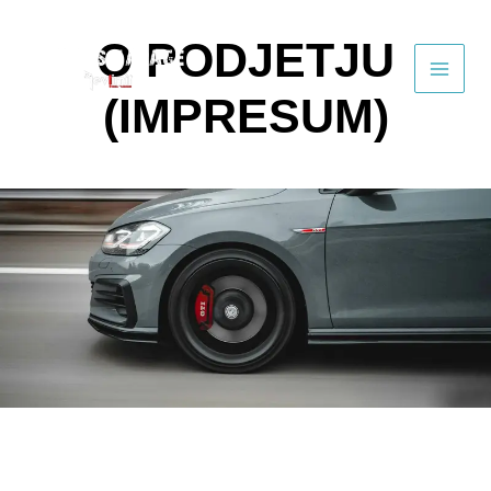
Skip
to
O PODJETJU
content
(IMPRESUM)