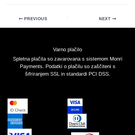
PREVIOUS
NEXT
Varno plačilo
Spletna plačila so zavarovana s sistemom Monri
Payments. Podatki o plačilu so zaščiteni s
šifriranjem SSL in standardi PCI DSS.