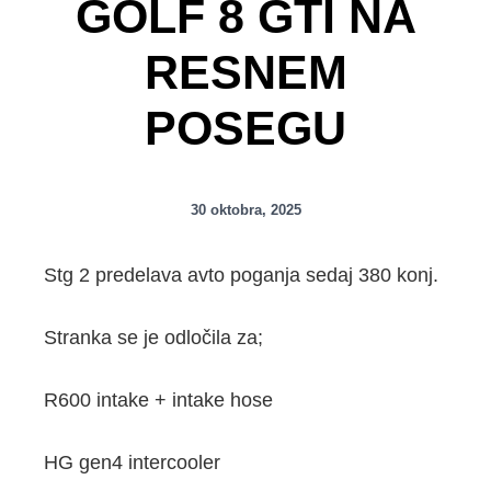
GOLF 8 GTI NA
RESNEM
POSEGU
30 oktobra, 2025
Stg 2 predelava avto poganja sedaj 380 konj.
Stranka se je odločila za;
R600 intake + intake hose
HG gen4 intercooler