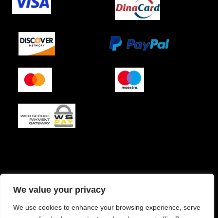
O podjetju (impresum)
Pogoji prodaje
We value your privacy
Izjava o varnosti plačila
Politika zasebnosti
We use cookies to enhance your browsing experience, serve