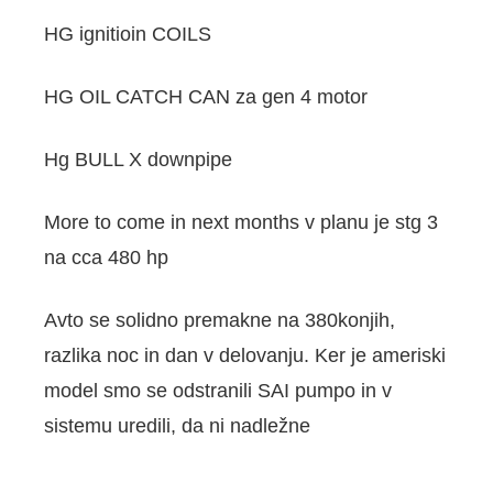
HG ignitioin COILS
HG OIL CATCH CAN za gen 4 motor
Hg BULL X downpipe
More to come in next months v planu je stg 3
na cca 480 hp
Avto se solidno premakne na 380konjih,
razlika noc in dan v delovanju. Ker je ameriski
model smo se odstranili SAI pumpo in v
sistemu uredili, da ni nadležne