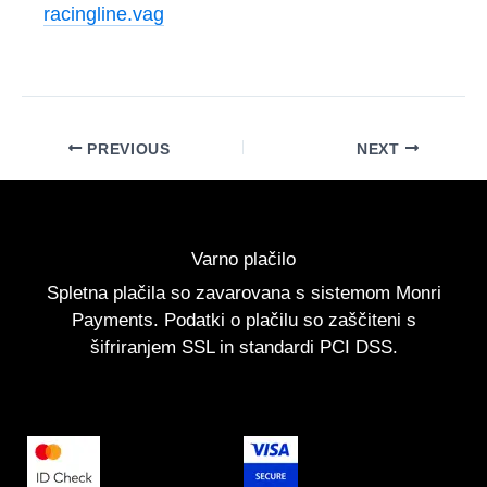
racingline.
vag
PREVIOUS
NEXT
Varno plačilo
Spletna plačila so zavarovana s sistemom Monri
Payments. Podatki o plačilu so zaščiteni s
šifriranjem SSL in standardi PCI DSS.