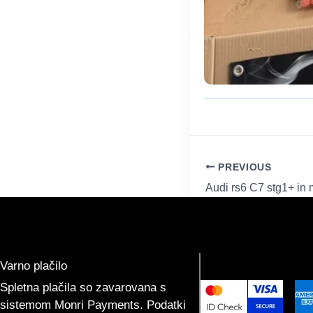
PREVIOUS
Audi rs6 C7 stg1+ in
Varno plačilo
Spletna plačila so zavarovana s
sistemom Monri Payments. Podatki