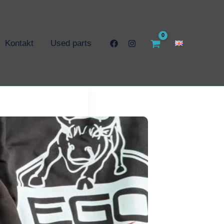
Kontakt
Used parts