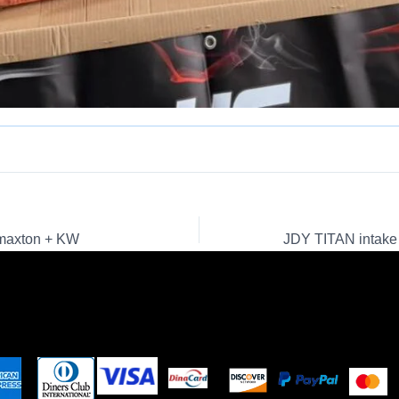
 maxton + KW