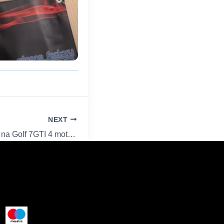
NEXT
JDY TITAN intake na Golf 7GTI 4 motion