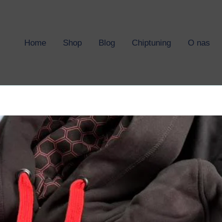
Home
Shop
Blog
Chiptuning
O nas