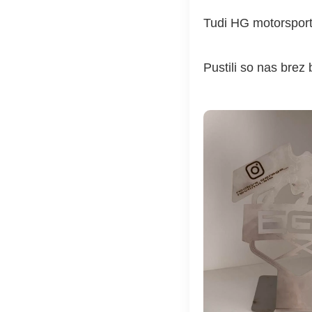
Tudi HG motorsport 
Pustili so nas brez