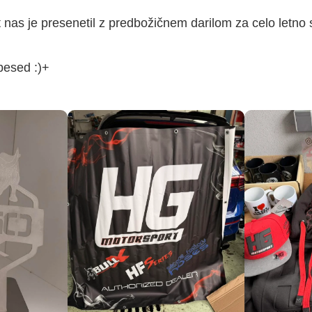
nas je presenetil z predbožičnem darilom za celo letno 
 besed :)+