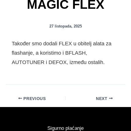
MAGIC FLEX
27 listopada, 2025
Također smo dodali FLEX u obitelj alata za
flashanje, a koristimo i BFLASH,
AUTOTUNER i DEFOX, između ostalih.
PREVIOUS
NEXT
Sigurno plaćanje