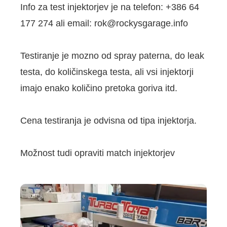
Info za test injektorjev je na telefon: +386 64
177 274 ali email: rok@rockysgarage.info
Testiranje je mozno od spray paterna, do leak
testa, do količinskega testa, ali vsi injektorji
imajo enako količino pretoka goriva itd.
Cena testiranja je odvisna od tipa injektorja.
Možnost tudi opraviti match injektorjev