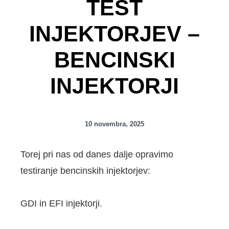
TEST
INJEKTORJEV –
BENCINSKI
INJEKTORJI
10 novembra, 2025
Torej pri nas od danes dalje opravimo
testiranje bencinskih injektorjev:
GDI in EFI injektorji.