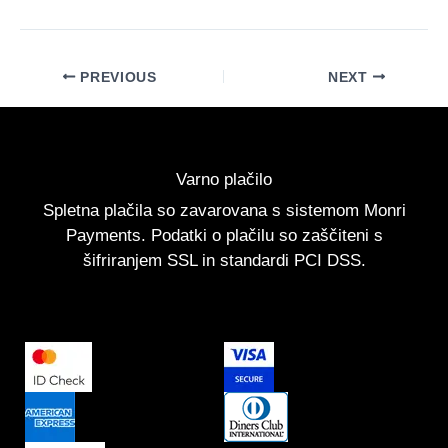
PREVIOUS
NEXT
Varno plačilo
Spletna plačila so zavarovana s sistemom Monri
Payments. Podatki o plačilu so zaščiteni s
šifriranjem SSL in standardi PCI DSS.