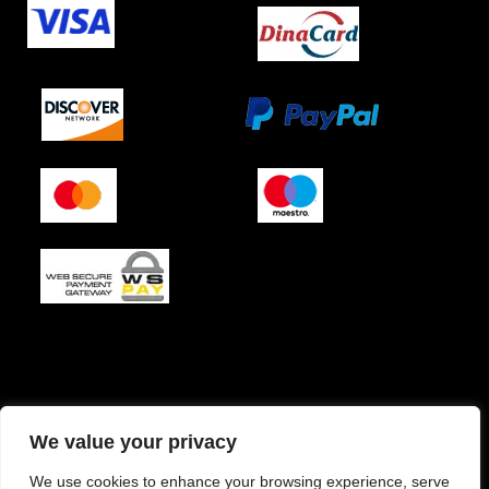
O podjetju (impresum)
Pogoji prodaje
We value your privacy
Izjava o varnosti plačila
Politika zasebnosti
We use cookies to enhance your browsing experience, serve